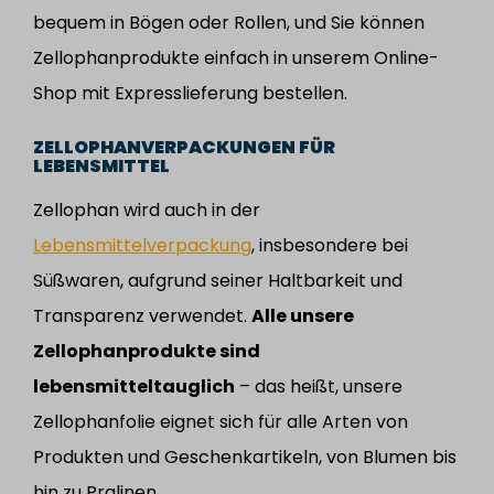
bequem in Bögen oder Rollen, und Sie können
Zellophanprodukte einfach in unserem Online-
Shop mit Expresslieferung bestellen.
ZELLOPHANVERPACKUNGEN FÜR
LEBENSMITTEL
Zellophan wird auch in der
Lebensmittelverpackung
, insbesondere bei
Süßwaren, aufgrund seiner Haltbarkeit und
Transparenz verwendet.
Alle unsere
Zellophanprodukte sind
lebensmitteltauglich
– das heißt, unsere
Zellophanfolie eignet sich für alle Arten von
Produkten und Geschenkartikeln, von Blumen bis
hin zu Pralinen.