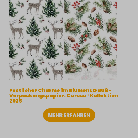
Festlicher Charme im Blumenstrauß-
Verpackungspapier: Carccu® Kollektion
2025
MEHR ERFAHREN