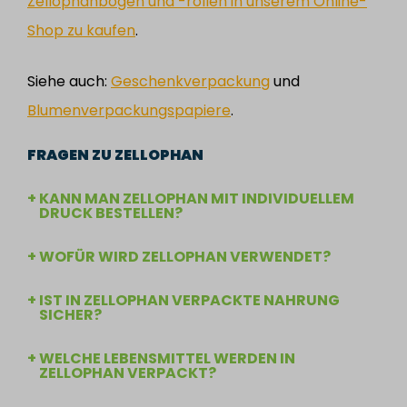
Zellophanbögen und -rollen in unserem Online-
Shop zu kaufen
.
Siehe auch:
Geschenkverpackung
und
Blumenverpackungspapiere
.
FRAGEN ZU ZELLOPHAN
KANN MAN ZELLOPHAN MIT INDIVIDUELLEM
DRUCK BESTELLEN?
WOFÜR WIRD ZELLOPHAN VERWENDET?
IST IN ZELLOPHAN VERPACKTE NAHRUNG
SICHER?
WELCHE LEBENSMITTEL WERDEN IN
ZELLOPHAN VERPACKT?