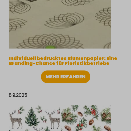
Individuell bedrucktes Blumenpapier: Eine
Branding-Chance für Floristikbetriebe
MEHR ERFAHREN
8.9.2025