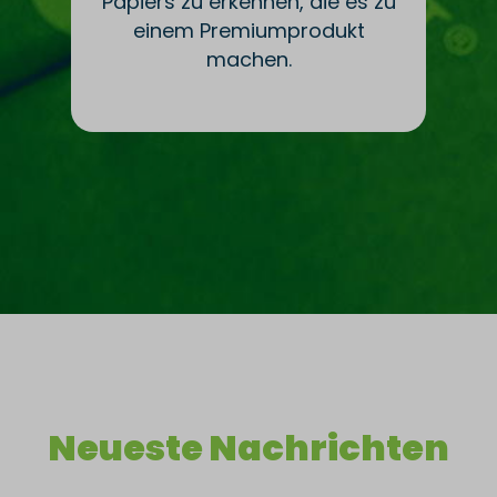
Papiers zu erkennen, die es zu
einem Premiumprodukt
machen.
Neueste Nachrichten