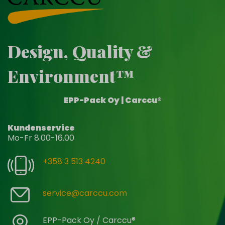
Design, Quality &
Environment™
EPP-Pack Oy | Carccu®
Kundenservice
Mo-Fr 8.00-16.00
+358 3 513 4240
service@carccu.com
EPP-Pack Oy / Carccu®