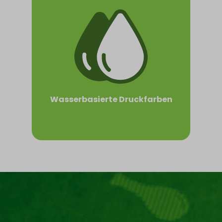
Wasserbasierte Druckfarben