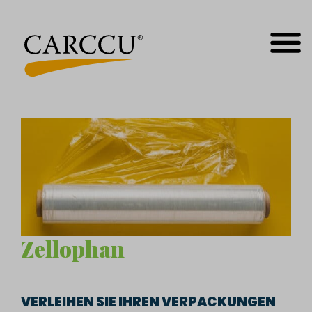
Zum
Inhalt
springen
MEN
Zellophan
VERLEIHEN SIE IHREN VERPACKUNGEN