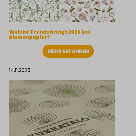
Welche Trends bringt 2026 bei
Blumenpapier?
MEHR ERFAHREN
14.11.2025