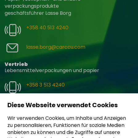
verpackungsprodukte
geschäftsführer Lasse Borg
+358 40 513 4240
lasse.borg@carccu.com
Vertrieb
Lebensmittelverpackungen und papier
+358 3 513 4240
service@carccu.com
Diese Webseite verwendet Cookies
Kontakt
Wir verwenden Cookies, um Inhalte und Anzeigen
zu personalisieren, Funktionen für soziale Medien
anbieten zu können und die Zugriffe auf unsere