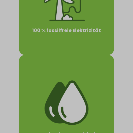
100 % fossilfreie Elektrizität