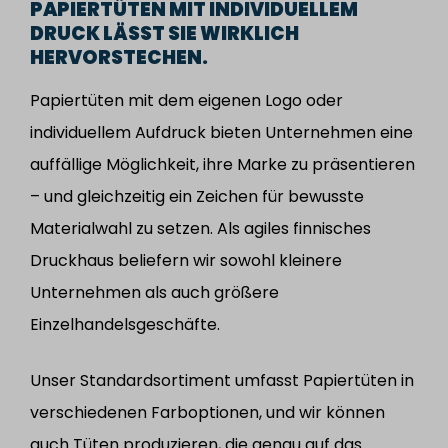
PAPIERTÜTEN MIT INDIVIDUELLEM
DRUCK LÄSST SIE WIRKLICH
HERVORSTECHEN.
Papiertüten mit dem eigenen Logo oder
individuellem Aufdruck bieten Unternehmen eine
auffällige Möglichkeit, ihre Marke zu präsentieren
– und gleichzeitig ein Zeichen für bewusste
Materialwahl zu setzen. Als agiles finnisches
Druckhaus beliefern wir sowohl kleinere
Unternehmen als auch größere
Einzelhandelsgeschäfte.
Unser Standardsortiment umfasst Papiertüten in
verschiedenen Farboptionen, und wir können
auch Tüten produzieren, die genau auf das