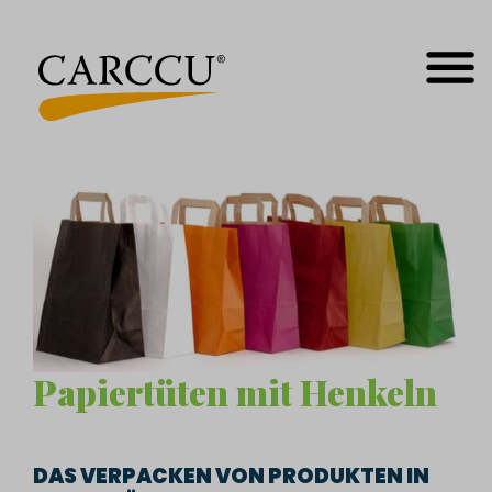
Zum
Inhalt
springen
MEN
Papiertüten mit Henkeln
DAS VERPACKEN VON PRODUKTEN IN