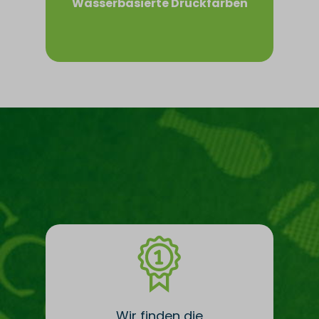
Wasserbasierte Druckfarben
Wir finden die