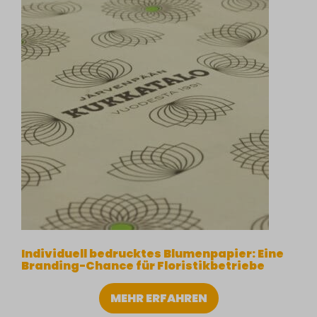
Individuell bedrucktes Blumenpapier: Eine
Branding-Chance für Floristikbetriebe
MEHR ERFAHREN