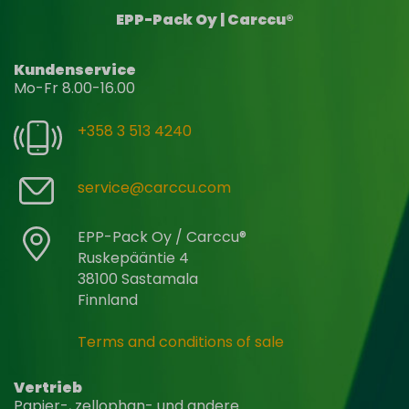
EPP-Pack Oy | Carccu®
Kundenservice
Mo-Fr 8.00-16.00
+358 3 513 4240
service@carccu.com
EPP-Pack Oy / Carccu®
Ruskepääntie 4
38100 Sastamala
Finnland
Terms and conditions of sale
Vertrieb
Papier-, zellophan- und andere