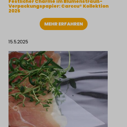
Festlicher Charme im Blumenstrauß-
Verpackungspapier: Carccu® Kollektion
2025
MEHR ERFAHREN
15.5.2025