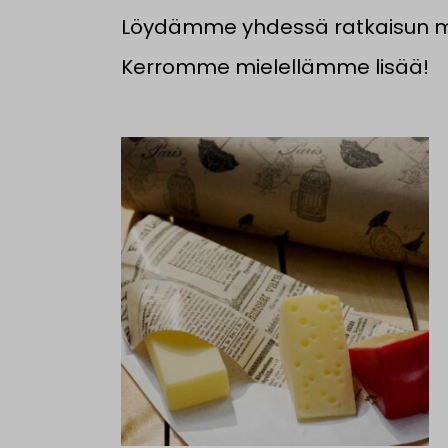
Löydämme yhdessä ratkaisun mitä
Kerromme mielellämme lisää!