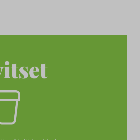
itset