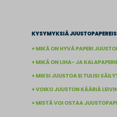
KYSYMYKSIÄ JUUSTOPAPEREIS
MIKÄ ON HYVÄ PAPERI JUUSTO
MIKÄ ON LIHA- JA KALAPAPER
MIKSI JUUSTOA EI TULISI SÄI
VOIKO JUUSTON KÄÄRIÄ LEIVI
MISTÄ VOI OSTAA JUUSTOPAP