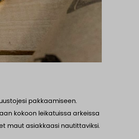
juustojesi pakkaamiseen.
vaan kokoon leikatuissa arkeissa
t maut asiakkaasi nautittaviksi.