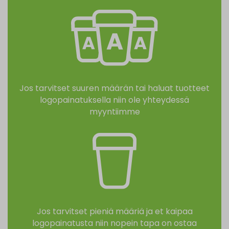
Jos tarvitset suuren määrän tai haluat tuotteet
logopainatuksella niin ole yhteydessä
myyntiimme
Jos tarvitset pieniä määriä ja et kaipaa
logopainatusta niin nopein tapa on ostaa