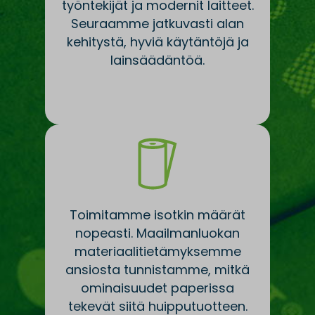
työntekijät ja modernit laitteet.
Seuraamme jatkuvasti alan
kehitystä, hyviä käytäntöjä ja
lainsäädäntöä.
Toimitamme isotkin määrät
nopeasti. Maailmanluokan
materiaalitietämyksemme
ansiosta tunnistamme, mitkä
ominaisuudet paperissa
tekevät siitä huipputuotteen.