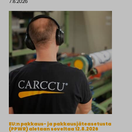
7.8.2026
EU:n pakkaus- ja pakkausjäteasetusta
(PPWR) aletaan soveltaa 12.8.2026