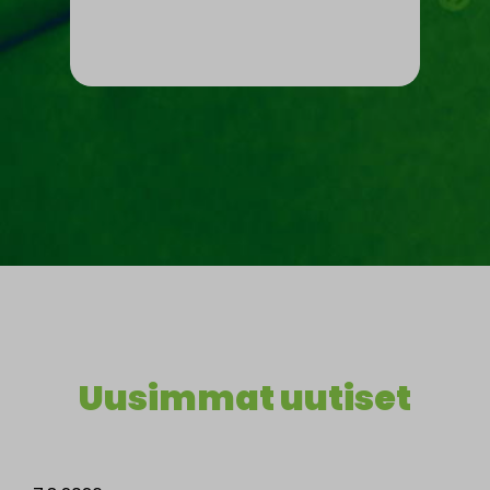
Uusimmat uutiset