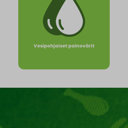
Vesipohjaiset painovärit