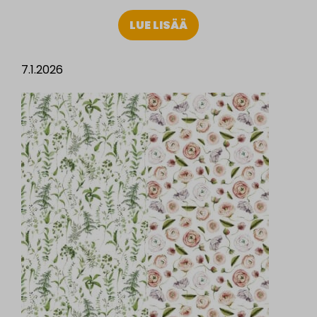
LUE LISÄÄ
7.1.2026