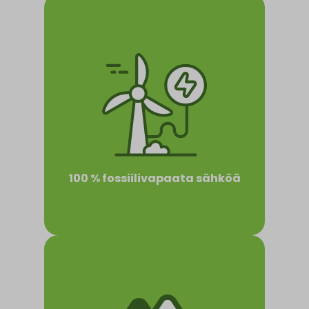
100 % fossiilivapaata sähköä