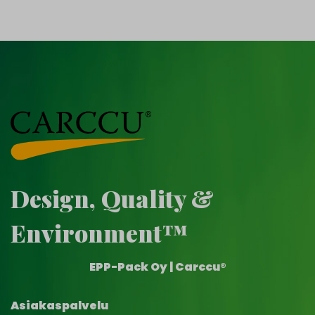
Design, Quality &
Environment™
EPP-Pack Oy | Carccu®
Asiakaspalvelu