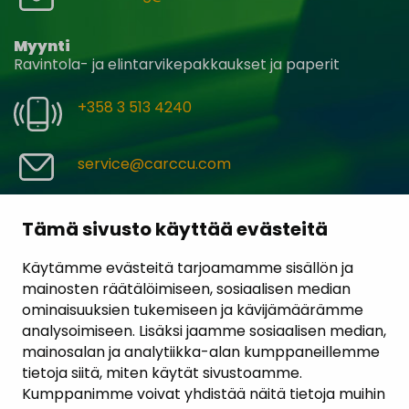
Myynti
Ravintola- ja elintarvikepakkaukset ja paperit
+358 3 513 4240
service@carccu.com
Yhteydenottolomake
Evästekäytännöt
Tämä sivusto käyttää evästeitä
Käytämme evästeitä tarjoamamme sisällön ja
mainosten räätälöimiseen, sosiaalisen median
ominaisuuksien tukemiseen ja kävijämäärämme
analysoimiseen. Lisäksi jaamme sosiaalisen median,
mainosalan ja analytiikka-alan kumppaneillemme
tietoja siitä, miten käytät sivustoamme.
Kumppanimme voivat yhdistää näitä tietoja muihin