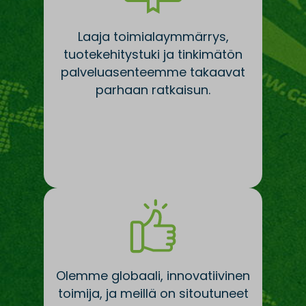
Laaja toimialaymmärrys,
tuotekehitystuki ja tinkimätön
palveluasenteemme takaavat
parhaan ratkaisun.
Olemme globaali, innovatiivinen
toimija, ja meillä on sitoutuneet