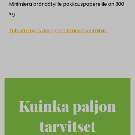
Minimierä brändätyille pakkauspapereille on 300
kg.
Tutustu myös design-pakkauspapereihin.
Kuinka paljon
tarvitset