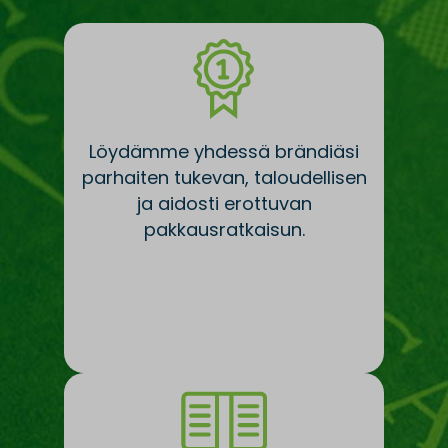
Löydämme yhdessä brändiäsi
parhaiten tukevan, taloudellisen
ja aidosti erottuvan
pakkausratkaisun.