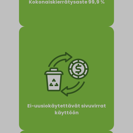
Kokonaiskierrätysaste 99,9 %
Ei-uusiokäytettävät sivuvirrat
käyttöön