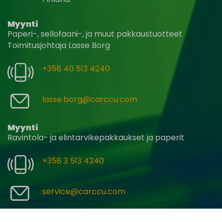
Myynti
Paperi-, sellofaani-, ja muut pakkaustuotteet
Toimitusjohtaja Lasse Borg
+358 40 513 4240
lasse.borg@carccu.com
Myynti
Ravintola- ja elintarvikepakkaukset ja paperit
+358 3 513 4240
service@carccu.com
Yhteydenottolomake